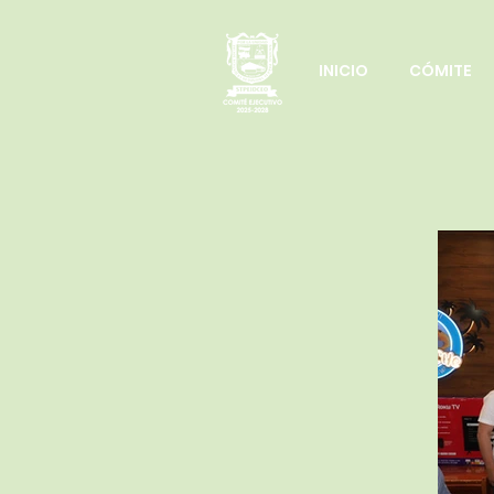
INICIO
CÓMITE