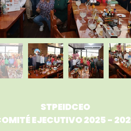
STPEIDCEO
OMITÉ EJECUTIVO 2025 - 20