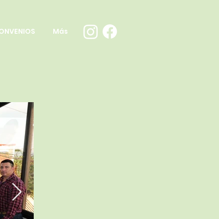
ONVENIOS
Más